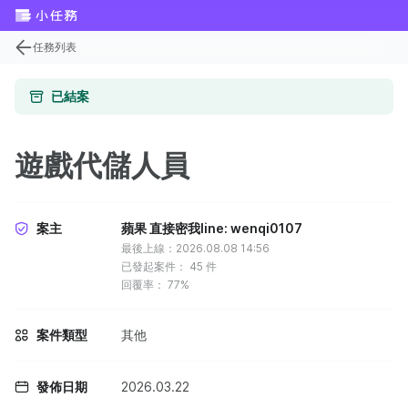
任務列表
已結案
遊戲代儲人員
案主
蘋果 直接密我line: wenqi0107
最後上線：2026.08.08 14:56
已發起案件：
45
件
回覆率：
77%
案件類型
其他
發佈日期
2026.03.22