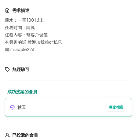
需求描述
薪水：一單100 以上
任務時間：隨興
任務內容：幫客戶儲值
有興趣的話 歡迎加我賴or私訊
賴:mrapple224
無經驗可
成功接案的會員
秋天
專家檔案
已投遞的會員