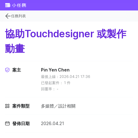
任務列表
協助Touchdesigner 或製作
動畫
案主
Pin Yen Chen
最後上線：2026.04.21 17:36
已發起案件：
1
件
回覆率：
-
案件類型
多媒體／設計相關
發佈日期
2026.04.21