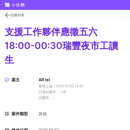
任務列表
支援工作夥伴應徵五六
18:00-00:30瑞豐夜市工讀
生
案主
AR Iel
最後上線：2021.10.02 14:41
已發起案件：
1
件
回覆率：
-
案件類型
其他