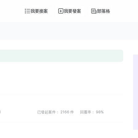
我要接案
我要發案
部落格
1
已發起案件：
2166
件
回覆率：
98%