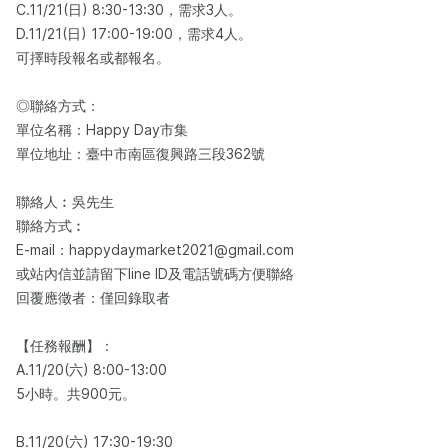
C.11/21(日) 8:30-13:30，需求3人。
D.11/21(日) 17:00-19:00，需求4人。
可擇時段報名或都報名。
◎聯絡方式：
單位名稱：Happy Day市集
單位地址：臺中市南區復興路三段362號
聯絡人︰吳先生
聯絡方式︰
E-mail：happydaymarket2021@gmail.com
或站內信並請留下line ID及電話號碼方便聯絡
回覆應徵者：僅回錄取者
【任務報酬】：
A.11/20(六) 8:00-13:00
5小時。共900元。
B.11/20(六) 17:30-19:30