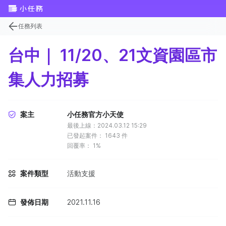
任務列表
台中｜ 11/20、21文資園區市
集人力招募
案主
小任務官方小天使
最後上線：2024.03.12 15:29
已發起案件：
1643
件
回覆率：
1%
案件類型
活動支援
發佈日期
2021.11.16