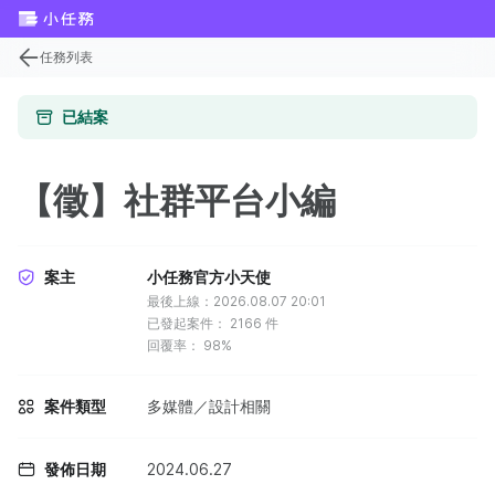
任務列表
已結案
【徵】社群平台小編
案主
小任務官方小天使
最後上線：2026.08.07 20:01
已發起案件：
2166
件
回覆率：
98%
案件類型
多媒體／設計相關
發佈日期
2024.06.27