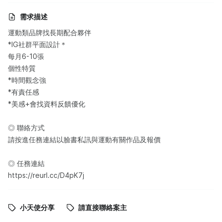
需求描述
運動類品牌找長期配合夥伴
*IG社群平面設計＊
每月6-10張
個性特質
*時間觀念強
*有責任感
*美感+會找資料反饋優化
◎ 聯絡方式
請按進任務連結以臉書私訊與運動有關作品及報價
◎ 任務連結
https://reurl.cc/D4pK7j
小天使分享
請直接聯絡案主