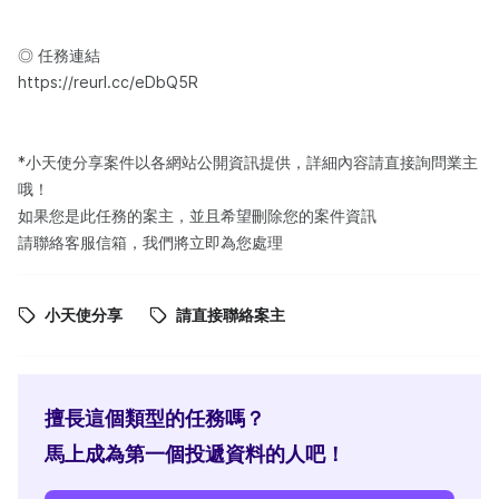
◎ 任務連結
https://reurl.cc/eDbQ5R
*小天使分享案件以各網站公開資訊提供，詳細內容請直接詢問業主
哦！
如果您是此任務的案主，並且希望刪除您的案件資訊
請聯絡客服信箱，我們將立即為您處理
小天使分享
請直接聯絡案主
擅長這個類型的任務嗎？
馬上成為第一個投遞資料的人吧！