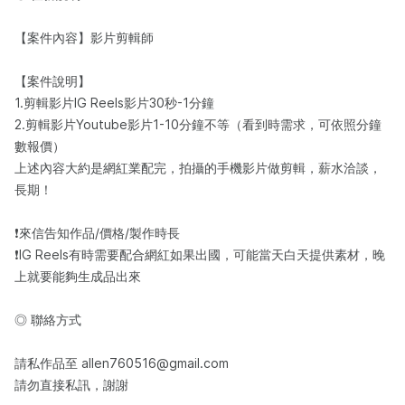
【案件內容】影片剪輯師
【案件說明】
1.剪輯影片IG Reels影片30秒-1分鐘
2.剪輯影片Youtube影片1-10分鐘不等（看到時需求，可依照分鐘
數報價）
上述內容大約是網紅業配完，拍攝的手機影片做剪輯，薪水洽談，
長期！
❗️來信告知作品/價格/製作時長
❗️IG Reels有時需要配合網紅如果出國，可能當天白天提供素材，晚
上就要能夠生成品出來
◎ 聯絡方式
請私作品至 allen760516@gmail.com
請勿直接私訊，謝謝