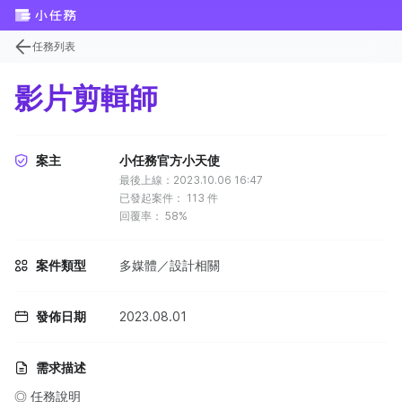
任務列表
影片剪輯師
案主
小任務官方小天使
最後上線：2023.10.06 16:47
已發起案件：
113
件
回覆率：
58%
案件類型
多媒體／設計相關
發佈日期
2023.08.01
需求描述
◎ 任務說明