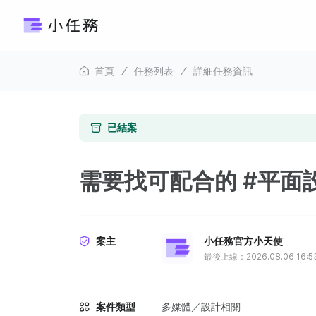
首頁
任務列表
詳細任務資訊
已結案
需要找可配合的 #平面
案主
小任務官方小天使
最後上線：2026.08.06 16:5
案件類型
多媒體／設計相關