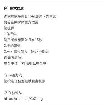
需求描述
徵求餐飲短影音15秒影片（先單支）
會簽合約保障雙方權益
請提供
1.作品集
請跟餐飲相關並且在15秒
2.您的報價
3.公司還是個人（能否開發票）
優先考慮項：
在台中佳 （拍攝地點在台中）
◎ 聯絡方式
請按進任務連結以臉書私訊
◎ 任務連結
https://reurl.cc/KeOnng