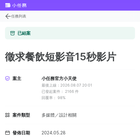
任務列表
已結案
徵求餐飲短影音15秒影片
案主
小任務官方小天使
最後上線：2026.08.07 20:01
已發起案件：
2166
件
回覆率：
98%
案件類型
多媒體／設計相關
發佈日期
2024.05.28