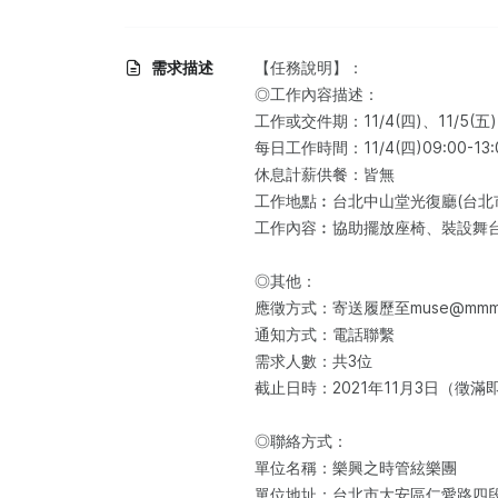
需求描述
【任務說明】：​
◎工作內容描述：​
工作或交件期：11/4(四)、11/5(五)
每日工作時間：11/4(四)09:00-13:00
休息計薪供餐：皆無
工作地點︰台北中山堂光復廳(台北
工作內容︰協助擺放座椅、裝設舞台
◎其他：
應徵方式：寄送履歷至muse@mm
通知方式：電話聯繫
需求人數：共3位
截止日時：2021年11月3日（徵滿
◎聯絡方式：
單位名稱：樂興之時管絃樂團
單位地址：台北市大安區仁愛路四段1