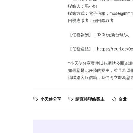
聯絡人︰馬小姐
聯絡方式︰電子信箱：muse@mmmu.o
回覆應徵者：僅回錄取者
【任務報酬】：1300元新台幣/人
【任務連結】：https://reurl.cc/0
*小天使分享案件以各網站公開資
如果您是此任務的案主，並且希望
請聯絡客服信箱，我們將立即為您
小天使分享
請直接聯絡案主
台北