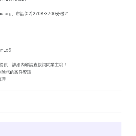
rg、市話(02)2708-3700分機21
xmLd6
訊提供，詳細內容請直接詢問業主哦！
刪除您的案件資訊
處理