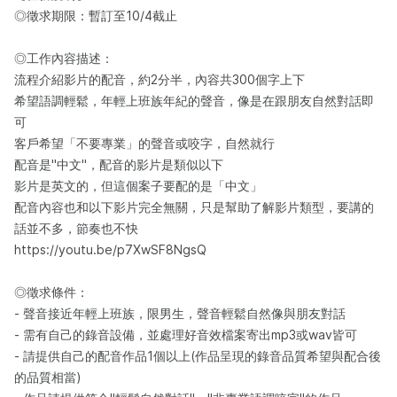
◎徵求期限：暫訂至10/4截止
◎工作內容描述：
流程介紹影片的配音，約2分半，內容共300個字上下
希望語調輕鬆，年輕上班族年紀的聲音，像是在跟朋友自然對話即
可
客戶希望「不要專業」的聲音或咬字，自然就行
配音是"中文"，配音的影片是類似以下
影片是英文的，但這個案子要配的是「中文」
配音內容也和以下影片完全無關，只是幫助了解影片類型，要講的
話並不多，節奏也不快
https://youtu.be/p7XwSF8NgsQ
◎徵求條件：
- 聲音接近年輕上班族，限男生，聲音輕鬆自然像與朋友對話
- 需有自己的錄音設備，並處理好音效檔案寄出mp3或wav皆可
- 請提供自己的配音作品1個以上(作品呈現的錄音品質希望與配合後
的品質相當)