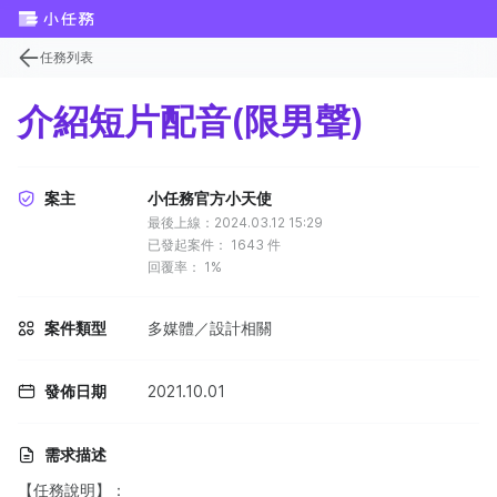
任務列表
介紹短片配音(限男聲)
案主
小任務官方小天使
最後上線：2024.03.12 15:29
已發起案件：
1643
件
回覆率：
1%
案件類型
多媒體／設計相關
發佈日期
2021.10.01
需求描述
【任務說明】：​