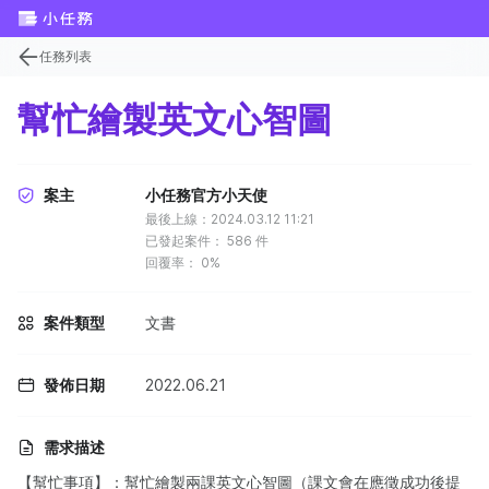
任務列表
幫忙繪製英文心智圖
案主
小任務官方小天使
最後上線：2024.03.12 11:21
已發起案件：
586
件
回覆率：
0%
案件類型
文書
發佈日期
2022.06.21
需求描述
【幫忙事項】：幫忙繪製兩課英文心智圖（課文會在應徵成功後提