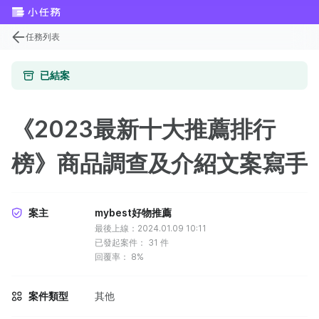
任務列表
已結案
《2023最新十大推薦排行
榜》商品調查及介紹文案寫手
案主
mybest好物推薦
最後上線：2024.01.09 10:11
已發起案件：
31
件
回覆率：
8%
案件類型
其他