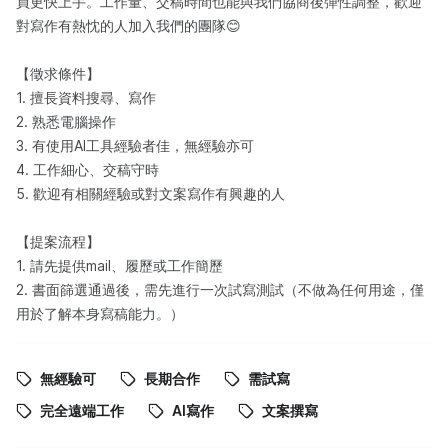
員更快上手。工作量、交稿時間也能與我們協商後彈性調整，歡迎
對寫作有熱忱的人加入我們的團隊😊
【徵求條件】
1. 擅長資料搜尋、寫作
2. 熟悉電腦操作
3. 有使用AI工具經驗者佳，無經驗亦可
4. 工作細心、交稿守時
5. 歡迎有相關經驗或對文案寫作有興趣的人
【提案流程】
1. 請先提供mail、履歷或工作簡歷
2. 書面篩選通過後，需先進行一次試寫測試（不做為任何用途，僅
用於了解本身寫稿能力。）
無經驗可
長期合作
需試寫
完全遠端工作
AI寫作
文案撰寫