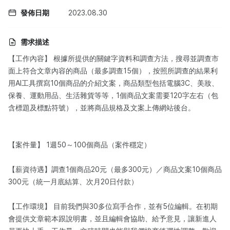
發佈日期
2023.08.30
需求描述
【工作內容】 根據所提供的關鍵字資料和調查方法，搜尋並調查市
面上符合文章內容的商品（最多調查15個），按照所調查的結果利
用AI工具撰寫10個商品的介紹文案，商品類型包括電腦3C、美妝、
保養、運動用品、生活雜貨等等，1個商品文案需要120字左右（包
含標題及標點符號），並將商品規格及文案上傳網站後台。
【案件量】 1週50～100個商品（案件穩定）
【薪資待遇】調查1個商品20元（最多300元）／商品文案10個商品
300元（統一月底結算、次月20日付款）
【工作環境】 目前我們與30多位寫手合作，並有5位編輯。在初期
會提供文章範本跟說明書，並且編輯會協助、給予意見，讓新進人