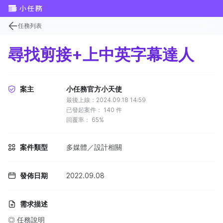
任務列表
尋找剪接+上中英字幕達人
案主
小任務官方小天使
最後上線：2024.09.18 14:59
已發起案件：
140
件
回覆率：
65%
案件類型
多媒體／設計相關
發佈日期
2022.09.08
需求描述
◎ 任務說明