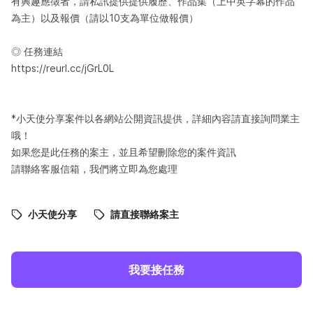
有興趣應徵者，請私訊提供提供履歷、作品集（上中英字幕的作品
為主）以及報價（請以10支為單位做報價）
◎ 任務連結
https://reurl.cc/jGrL0L
*小天使分享案件以各網站公開資訊提供，詳細內容請直接詢問業主
哦！
如果您是此任務的案主，並且希望刪除您的案件資訊
請聯絡客服信箱，我們將立即為您處理
小天使分享
請直接聯絡案主
我要接任務