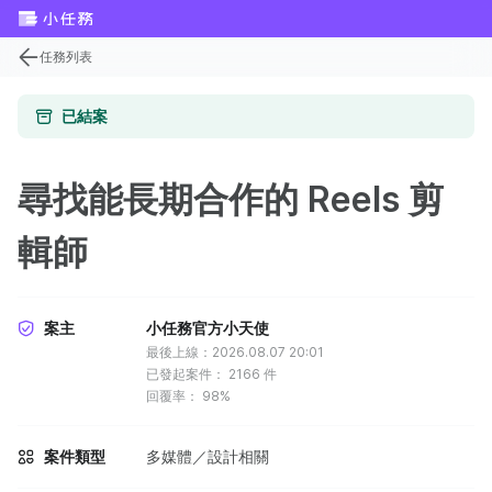
任務列表
已結案
尋找能長期合作的 Reels 剪
輯師
案主
小任務官方小天使
最後上線：2026.08.07 20:01
已發起案件：
2166
件
回覆率：
98%
案件類型
多媒體／設計相關