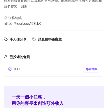
歡迎對茶文化或生活風格內容有感覺、能掌握品牌氛圍的剪輯師和
我們聯繫，謝謝！
◎ 任務連結
https://reurl.cc/A93LkK
小天使分享
請直接聯絡案主
已投遞的會員
H.C.
專家檔案
一天一個小任務，
用你的專長來創造額外收入