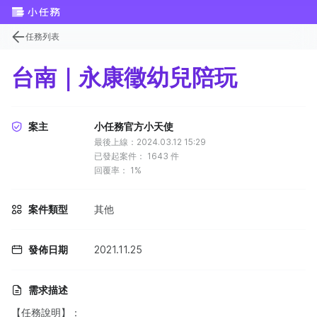
任務列表
台南｜永康徵幼兒陪玩
案主
小任務官方小天使
最後上線：2024.03.12 15:29
已發起案件：
1643
件
回覆率：
1%
案件類型
其他
發佈日期
2021.11.25
需求描述
【任務說明】：​