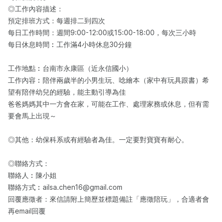
◎工作內容描述：​
預定排班方式：每週排二到四次
每日工作時間：週間9:00-12:00或15:00-18:00，每次三小時
每日休息時間︰工作滿4小時休息30分鐘
工作地點︰台南市永康區（近永信國小）
工作內容︰陪伴兩歲半的小男生玩、唸繪本（家中有玩具跟書）希
望有陪伴幼兒的經驗，能主動引導為佳
爸爸媽媽其中一方會在家，可能在工作、處理家務或休息，但有需
要會馬上出現～
◎其他：幼保科系或有經驗者為佳。一定要對寶寶有耐心。
◎聯絡方式：
聯絡人︰陳小姐
聯絡方式︰ailsa.chen16@gmail.com
回覆應徵者：來信請附上簡歷並標題備註「應徵陪玩」，合適者會
再email回覆