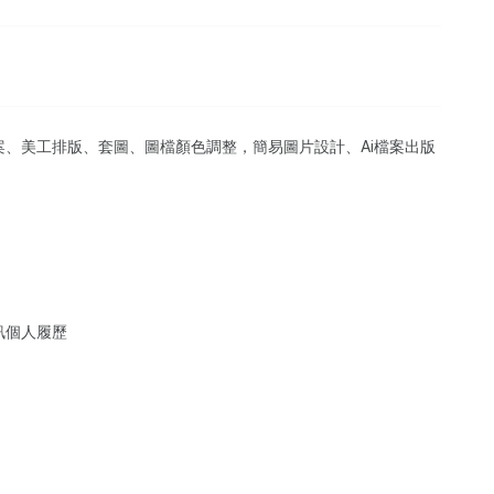
、美工排版、套圖、圖檔顏色調整，簡易圖片設計、Ai檔案出版
訊個人履歷