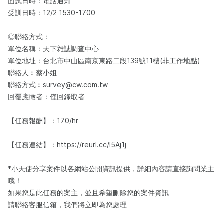
面試日時：電話通知
受訓日時：12/2 1530-1700
◎聯絡方式：
單位名稱：天下雜誌調查中心
單位地址：台北市中山區南京東路二段139號11樓(非工作地點)
聯絡人︰蔡小姐
聯絡方式︰survey@cw.com.tw
回覆應徵者：僅回錄取者
【任務報酬】：170/hr
【任務連結】：https://reurl.cc/l5Aj1j
*小天使分享案件以各網站公開資訊提供，詳細內容請直接詢問業主
哦！
如果您是此任務的案主，並且希望刪除您的案件資訊
請聯絡客服信箱，我們將立即為您處理