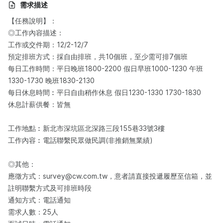
需求描述
【任務說明】：​
◎工作內容描述：​
工作或交件期：12/2-12/7
預定排班方式：採自由排班，共10個班，至少需可排7個班
每日工作時間：平日晚班1800-2200 假日早班1000-1230 午班
1330-1730 晚班1830-2130
每日休息時間︰平日自由稍作休息 假日1230-1330 1730-1830
休息計薪供餐：皆無
工作地點︰新北市深坑區北深路三段155巷33號3樓
工作內容︰電話聯繫民眾做民調(非推銷無業績)
◎其他：
應徵方式：survey@cw.com.tw，意者請直接投遞履歷至信箱，並
註明聯繫方式及可排班時段
通知方式：電話通知
需求人數：25人