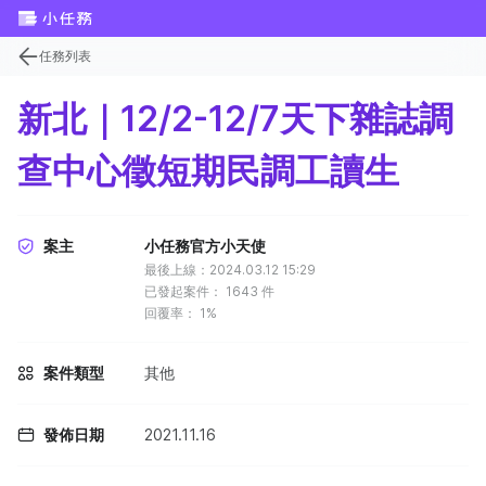
任務列表
新北｜12/2-12/7天下雜誌調
查中心徵短期民調工讀生
案主
小任務官方小天使
最後上線：2024.03.12 15:29
已發起案件：
1643
件
回覆率：
1%
案件類型
其他
發佈日期
2021.11.16