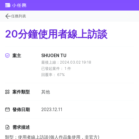
任務列表
20分鐘使用者線上訪談
案主
SHUOEN TU
最後上線：2024.03.02 19:18
已發起案件：
1
件
回覆率：
67%
案件類型
其他
發佈日期
2023.12.11
需求描述
類型：使用者線上訪談(個人作品集使用，非官方)