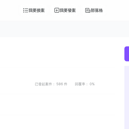
我要接案
我要發案
部落格
已發起案件：
586
件
回覆率：
0%