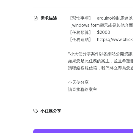
需求描述
【幫忙事項】：arduino控制
（windows form顯示或是其他
【任務預算】：$2000
【任務連結】：https://www.chickpt
*小天使分享案件以各網站公開資
如果您是此任務的案主，並且希望
請聯絡客服信箱，我們將立即為您
小天使分享
請直接聯絡案主
小任務分享