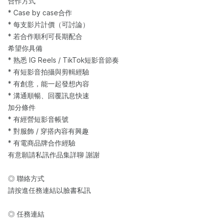
合作方式
* Case by case合作
* 每支影片計價（可討論）
* 若合作順利可長期配合
希望你具備
* 熟悉 IG Reels / TikTok短影音節奏
* 有短影音拍攝與剪輯經驗
* 有創意，能一起發想內容
* 溝通順暢、回覆訊息快速
加分條件
* 有經營短影音帳號
* 對服飾 / 穿搭內容有興趣
* 有電商品牌合作經驗
有意願請私訊作品集詳聊 謝謝
◎ 聯絡方式
請按進任務連結以臉書私訊
◎ 任務連結