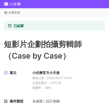
任務列表
已結案
短影片企劃拍攝剪輯師
（Case by Case）
案主
小任務官方小天使
最後上線：2026.08.07 16:04
已發起案件：
2163
件
回覆率：
98%
案件類型
多媒體／設計相關