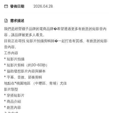
發佈日期
2026.04.28
需求描述
我們是經營襪子品牌的電商品牌�希望透過更多有創意的短影音內
容，讓品牌被更多人看見。
目前正在尋找 短影片拍攝剪輯師�一起打造有質感、有創意的短影
音內容。
工作內容
* 短影片拍攝
* 短影片剪輯（約30–60秒）
* 協助發想影片內容與腳本
* 字幕、音效、節奏剪輯
地點在*桃園地區 （中壢區、青埔）尤佳
影片類型
* 穿搭短影片
* 商品介紹
* 創意內容