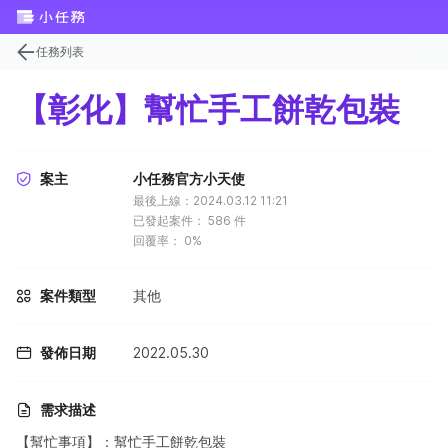
任務列表
【彰化】幫忙手工餅乾包裝
案主
小任務官方小天使
最後上線：2024.03.12 11:21
已發起案件：
586
件
回覆率：
0%
案件類型
其他
發佈日期
2022.05.30
需求描述
【幫忙事項】：幫忙手工餅乾包裝