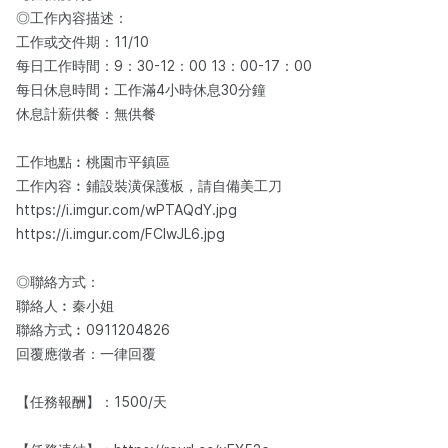
◎工作內容描述：​
工作或交件期：11/10
每日工作時間：9：30-12：00 13：00-17：00
每日休息時間︰工作滿4小時休息30分鐘
休息計薪供餐：無供餐
工作地點︰桃園市平鎮區
工作內容︰鋪設裝潢保護板，請自備美工刀
https://i.imgur.com/wPTAQdY.jpg
https://i.imgur.com/FClwJL6.jpg
◎聯絡方式：
聯絡人︰秦小姐
聯絡方式︰0911204826
回覆應徵者：一律回覆
【任務報酬】：1500/天