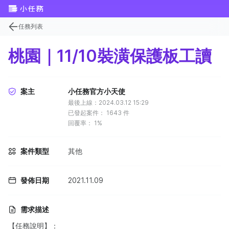
任務列表
桃園｜11/10裝潢保護板工讀
案主
小任務官方小天使
最後上線：2024.03.12 15:29
已發起案件：
1643
件
回覆率：
1%
案件類型
其他
發佈日期
2021.11.09
需求描述
【任務說明】：​