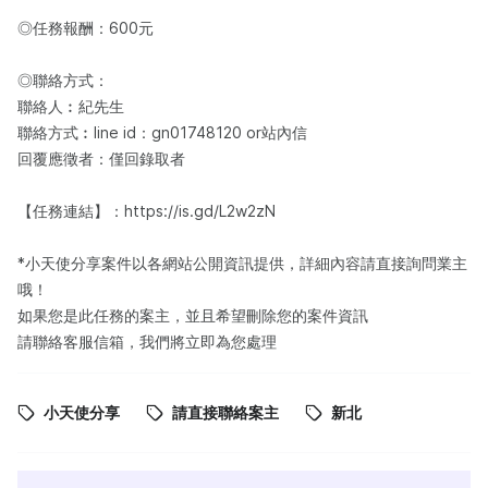
◎任務報酬：600元
◎聯絡方式：
聯絡人︰紀先生
聯絡方式︰line id：gn01748120 or站內信
回覆應徵者：僅回錄取者
【任務連結】：https://is.gd/L2w2zN
*小天使分享案件以各網站公開資訊提供，詳細內容請直接詢問業主
哦！
如果您是此任務的案主，並且希望刪除您的案件資訊
請聯絡客服信箱，我們將立即為您處理
小天使分享
請直接聯絡案主
新北