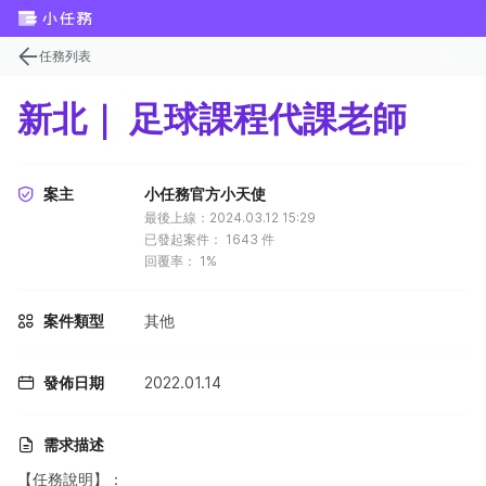
任務列表
新北｜ 足球課程代課老師
案主
小任務官方小天使
最後上線：2024.03.12 15:29
已發起案件：
1643
件
回覆率：
1%
案件類型
其他
發佈日期
2022.01.14
需求描述
【任務說明】：​