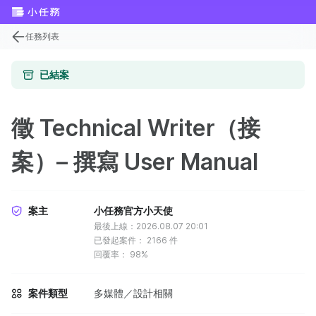
任務列表
已結案
徵 Technical Writer（接
案）– 撰寫 User Manual
案主
小任務官方小天使
最後上線：2026.08.07 20:01
已發起案件：
2166
件
回覆率：
98%
案件類型
多媒體／設計相關