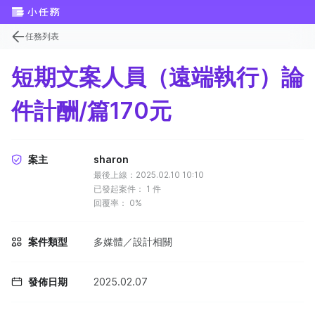
任務列表
短期文案人員（遠端執行）論
件計酬/篇170元
案主
sharon
最後上線：2025.02.10 10:10
已發起案件：
1
件
回覆率：
0%
案件類型
多媒體／設計相關
發佈日期
2025.02.07