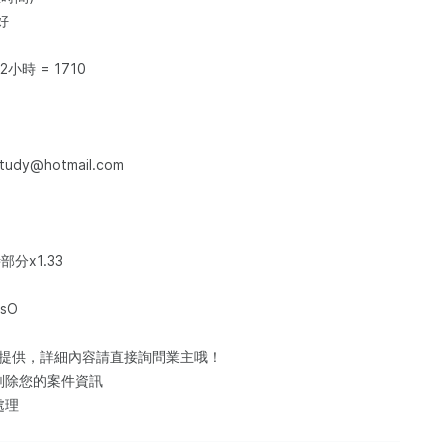
好
x 2小時 = 1710
udy@hotmail.com
分x1.33
8sO
訊提供，詳細內容請直接詢問業主哦！
刪除您的案件資訊
處理