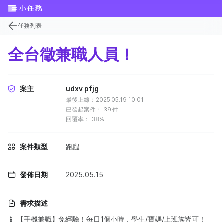
任務列表
全台徵兼職人員！
案主
udxv pfjg
最後上線：2025.05.19 10:01
已發起案件：
39
件
回覆率：
38%
案件類型
跑腿
發佈日期
2025.05.15
需求描述
📱 ‌【手機兼職】免經驗！每日1個小時，學生/寶媽/上班族皆可！‌