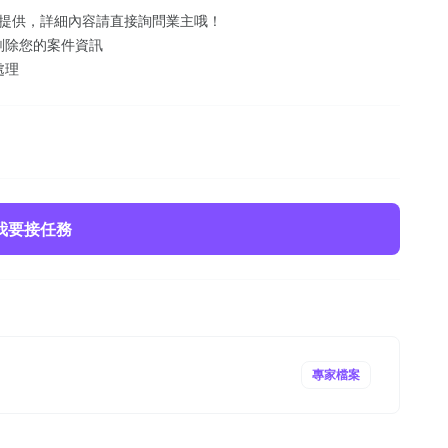
訊提供，詳細內容請直接詢問業主哦！
刪除您的案件資訊
處理
我要接任務
專家檔案