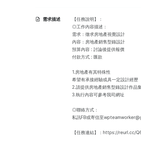
需求描述
【任務說明】：​
◎工作內容描述：​
需求：徵求房地產視覺設計
內容：房地產銷售型錄設計
預算內容 : 討論後提供報價
付款方式 : 匯款
1.房地產有其特殊性
希望有承接經驗或具一定設計經歷
2.請提供房地產銷售型錄設計作品
3.執行內容可參考我司網址
◎聯絡方式：
私訊FB或寄信至wpteamworker@gm
【任務連結】：https://reurl.cc/Q