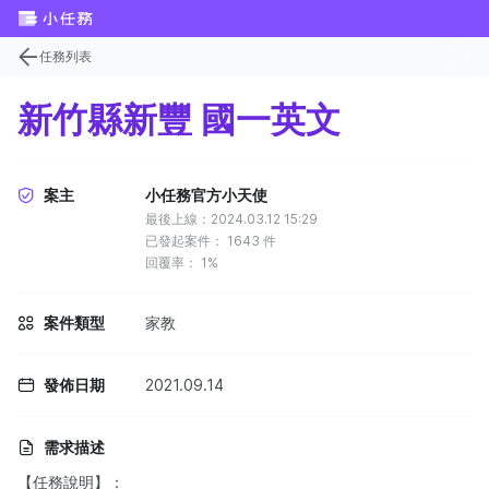
任務列表
新竹縣新豐 國一英文
案主
小任務官方小天使
最後上線：2024.03.12 15:29
已發起案件：
1643
件
回覆率：
1%
案件類型
家教
發佈日期
2021.09.14
需求描述
【任務說明】：​