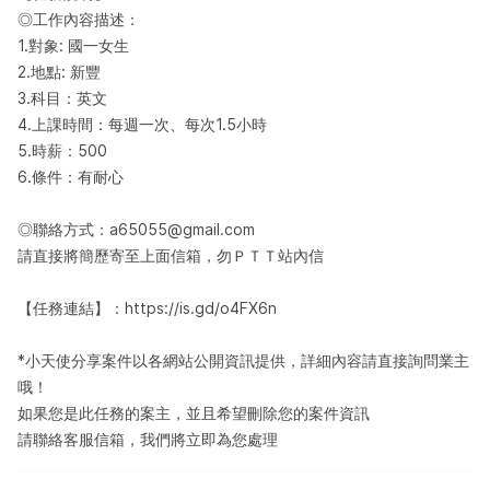
◎工作內容描述：​
1.對象: 國一女生
2.地點: 新豐
3.科目：英文
4.上課時間：每週一次、每次1.5小時
5.時薪：500
6.條件：有耐心
◎聯絡方式：a65055@gmail.com
請直接將簡歷寄至上面信箱，勿ＰＴＴ站內信
【任務連結】：https://is.gd/o4FX6n
*小天使分享案件以各網站公開資訊提供，詳細內容請直接詢問業主
哦！
如果您是此任務的案主，並且希望刪除您的案件資訊
請聯絡客服信箱，我們將立即為您處理