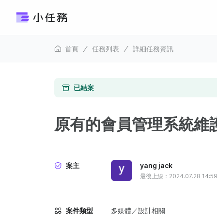
首頁
任務列表
詳細任務資訊
已結案
原有的會員管理系統維
案主
yang jack
最後上線：2024.07.28 14:5
案件類型
多媒體／設計相關