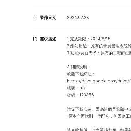
發佈日期
2024.07.28
需求描述
1.完成期限：2024/8/15
2.網站用途：原有的會員管理系統
3.功能/頁面需求：原有的工程師
4.細節說明：
軟體下載網址：
https://drive.google.com/driv
帳號：trial
密碼：123456
請先下載安裝。因為這個是繁體中
(原本有再找到一位配合，但因為工
這套軟體做一些表單很方便，如果