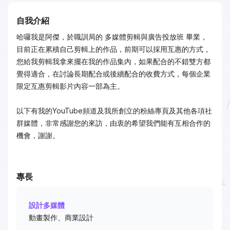
自我介紹
哈囉我是阿傑，於職訓局的 多媒體剪輯與廣告投放班 畢業，
目前正在累積自己剪輯上的作品，前期可以採用互惠的方式，
您給我剪輯我拿來擺在我的作品集內，如果配合的不錯雙方都
覺得適合，在討論長期配合或後續配合的收費方式，每個企業
限定互惠剪輯影片內容一部為主。
以下有我的YouTube頻道及我所創立的粉絲專頁及其他各項社
群媒體，非常感謝您的來訪，由衷的希望我們能有互相合作的
機會，謝謝。
專長
設計多媒體
動畫製作、商業設計