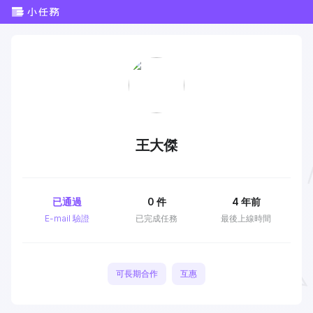
王大傑
已通過
0
件
4 年前
E-mail 驗證
已完成任務
最後上線時間
可長期合作
互惠