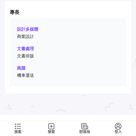
專長
設計多媒體
商業設計
文書處理
文書排版
跑腿
機車運送
接案
發案
部落格
登入