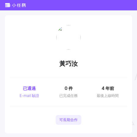
黃巧汝
已通過
0
件
4 年前
E-mail 驗證
已完成任務
最後上線時間
可長期合作