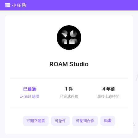
ROAM Studio
已通過
1
件
4 年前
E-mail 驗證
已完成任務
最後上線時間
可開立發票
可急件
可長期合作
動畫