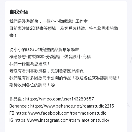
自我介紹
我們是漫遊影像，一個小小動態設計工作室
目前專注於2D動畫等領域，為客戶製精緻、符合您需求的動
畫！
從小小的LOGO到完整的品牌形象動畫
概念發想-前製腳本-分鏡設計-聲音設計-完稿
我們一條龍為您達成！
若沒有看到喜歡風格，先別急著關掉網頁
我們還有許多因故尚未公開的作品！歡迎各位來私訊詢問囉！
期待收到各位的詢問！😁
作品集 : https://vimeo.com/user143280557
Behance : https://www.behance.net/roamstudio2215
FB https://www.facebook.com/roammotionstudio
IG https://www.instagram.com/roam_motionstudio/