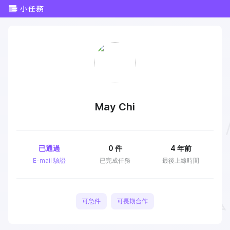
May Chi
已通過
0
件
4 年前
E-mail 驗證
已完成任務
最後上線時間
可急件
可長期合作