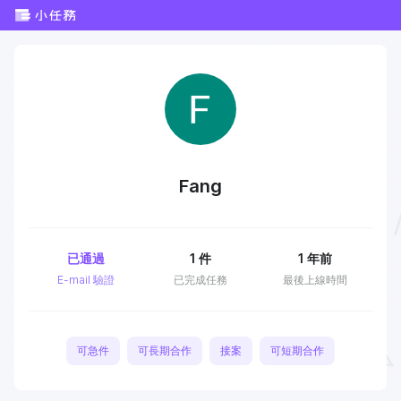
Fang
已通過
1
件
1 年前
E-mail 驗證
已完成任務
最後上線時間
可急件
可長期合作
接案
可短期合作