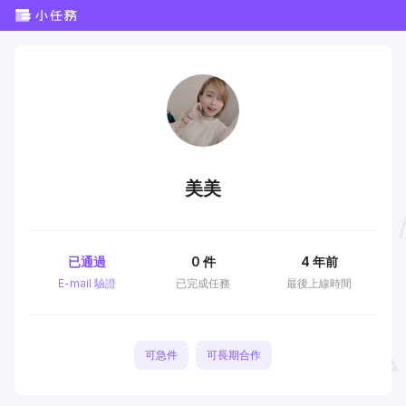
美美
已通過
0
件
4 年前
E-mail 驗證
已完成任務
最後上線時間
可急件
可長期合作