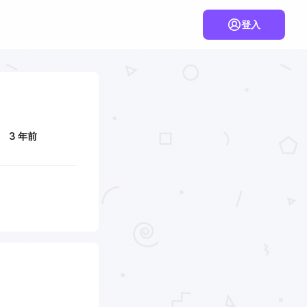
登入
3 年前