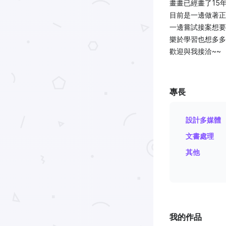
畫畫已經畫了15
目前是一邊做著正
一邊嘗試接案想要斜
樂於學習也想多多
歡迎與我接洽~~
專長
設計多媒體
文書處理
其他
我的作品