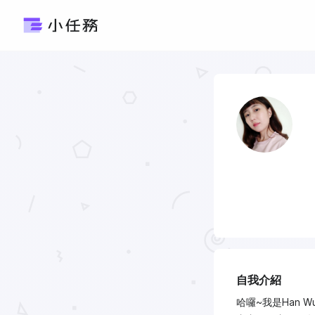
自我介紹
哈囉~我是Han W