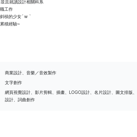
年並且就讀設計相關科系
職工作
槓的少女ˊ w ˋ
累積經驗~
商業設計、音樂／音效製作
文字創作
網頁視覺設計、影片剪輯、插畫、LOGO設計、名片設計、圖文排版
設計、詞曲創作