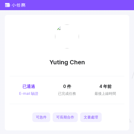
Yuting Chen
已通過
0
件
4 年前
E-mail 驗證
已完成任務
最後上線時間
可急件
可長期合作
文書處理