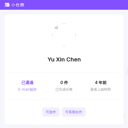
Yu Xin Chen
已通過
0
件
4 年前
E-mail 驗證
已完成任務
最後上線時間
可急件
可長期合作