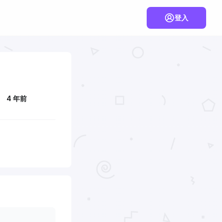
登入
4 年前