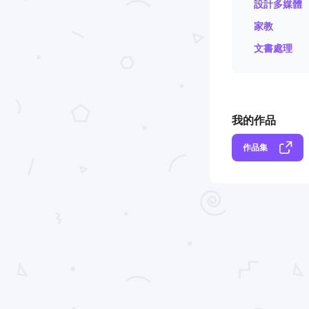
設計多媒體
家教
文書處理
我的作品
作品集