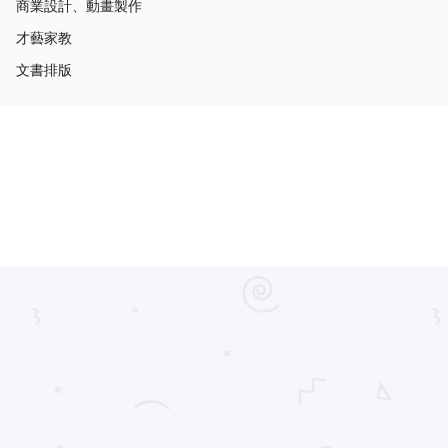
商業設計、動畫製作
才藝家教
文書排版