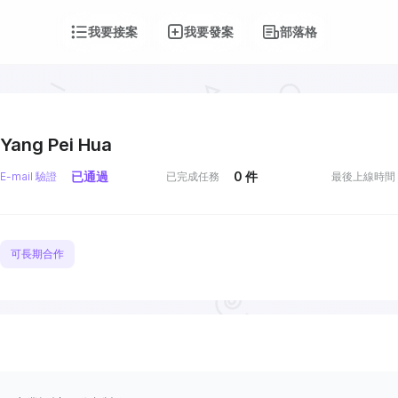
我要接案
我要發案
部落格
Yang Pei Hua
已通過
0
件
E-mail 驗證
已完成任務
最後上線時間
可長期合作