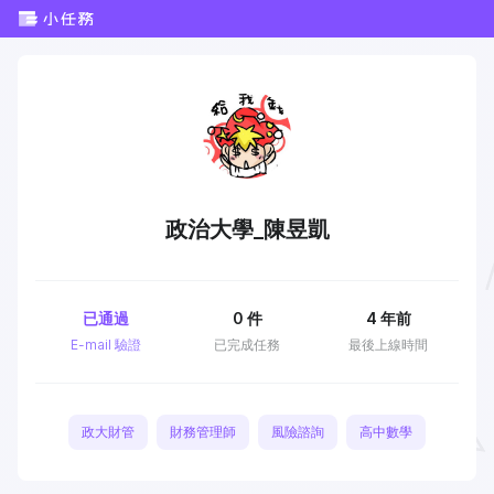
政治大學_陳昱凱
已通過
0
件
4 年前
E-mail 驗證
已完成任務
最後上線時間
政大財管
財務管理師
風險諮詢
高中數學