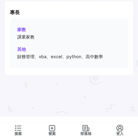
專長
家教
課業家教
其他
財務管理、vba、excel、python、高中數學
接案
發案
部落格
登入