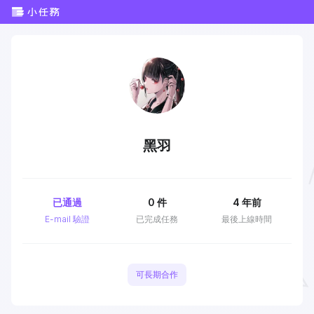
黑羽
已通過
0
件
4 年前
E-mail 驗證
已完成任務
最後上線時間
可長期合作