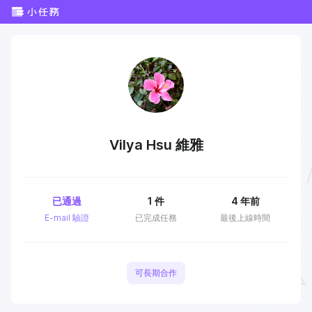
Vilya Hsu 維雅
已通過
1
件
4 年前
E-mail 驗證
已完成任務
最後上線時間
可長期合作