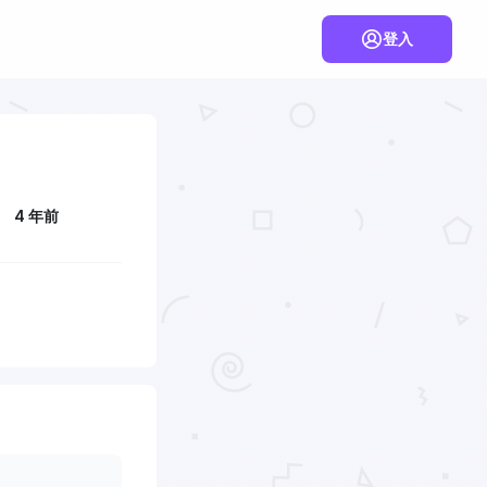
登入
4 年前