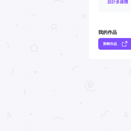
設計多媒體
我的作品
剪輯作品