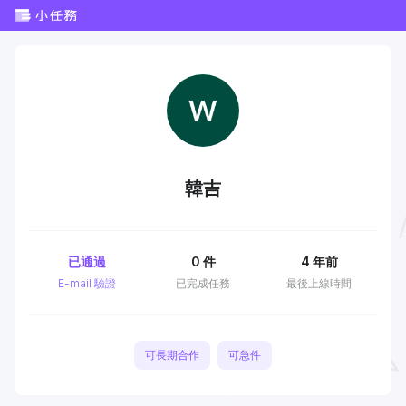
韓吉
已通過
0
件
4 年前
E-mail 驗證
已完成任務
最後上線時間
可長期合作
可急件