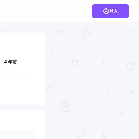
登入
4 年前