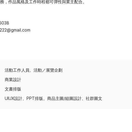
務，作品風格及工作時程都可彈性與業主配合。
6038
g222@gmail.com
活動工作人員、活動／展覽企劃
商業設計
文書排版
UIUX設計、PPT排版、商品主圖/組圖設計、社群圖文