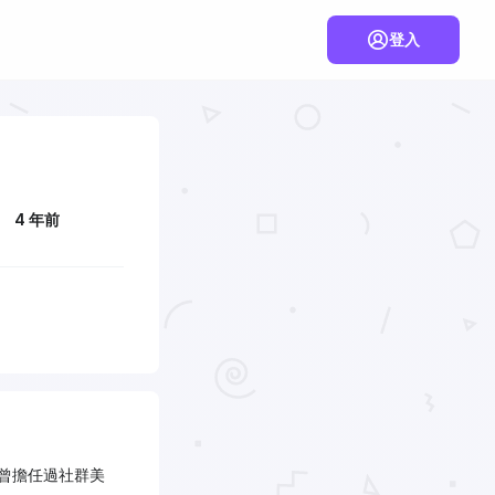
登入
4 年前
版，曾擔任過社群美