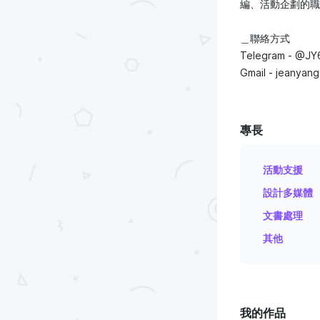
編、活動企劃的職
＿聯絡方式
Telegram - @JY
Gmail - jeanyan
專長
活動支援
設計多媒體
文書處理
其他
我的作品