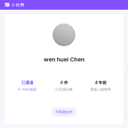
wen huei Chen
已通過
0
件
4 年前
E-mail 驗證
已完成任務
最後上線時間
可長期合作